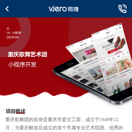
重庆歌舞团的前身是重庆市委文工团，成立于1949年12
月，为重庆解放后成立的首个市属专业艺术院团。优秀的